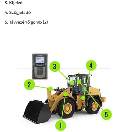
3. Kijelző
4. Szögjeladó
5. Távvezérlő gomb (2)