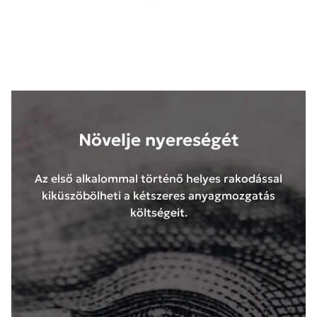
Növelje nyereségét
Az első alkalommal történő helyes rakodással
kiküszöbölheti a kétszeres anyagmozgatás
költségeit.