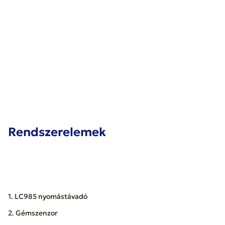
Rendszerelemek
1. LC985 nyomástávadó
2. Gémszenzor