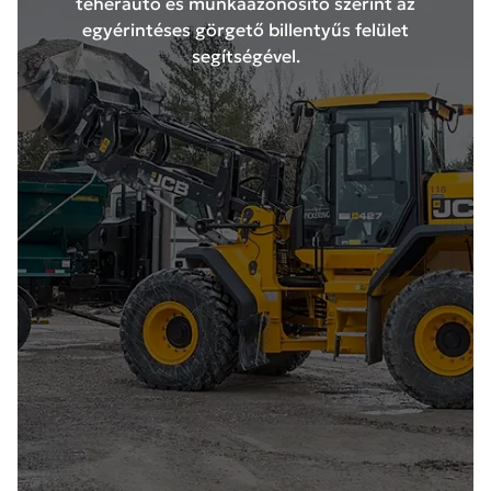
teherautó és munkaazonosító szerint az
egyérintéses görgető billentyűs felület
segítségével.