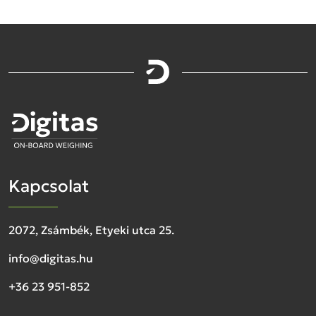
Kapcsolat
2072, Zsámbék, Etyeki utca 25.
info@digitas.hu
+36 23 951-852