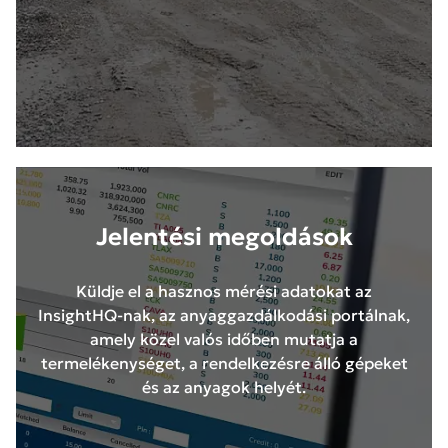
Jelentési megoldások
Küldje el a hasznos mérési adatokat az
InsightHQ-nak, az anyaggazdálkodási portálnak,
amely közel valós időben mutatja a
termelékenységet, a rendelkezésre álló gépeket
és az anyagok helyét.