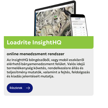
Loadrite InsightHQ
online menedzsment rendszer
Az InsightHQ böngészőből, vagy mobil eszközről
elérhető bányamenedzsment felület. Valós idejű
termelékenység követés, rendelkezésre állás és
teljesítmény mutatók, valamint a fejtés, feldolgozás
és kiadás jelentéseit mutatja.
Részletek