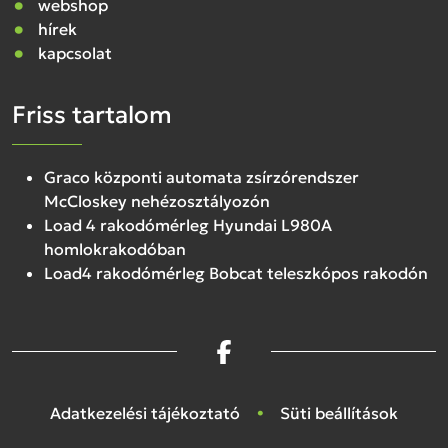
webshop
hírek
kapcsolat
Friss tartalom
Graco központi automata zsírzórendszer
McCloskey nehézosztályozón
Load 4 rakodómérleg Hyundai L980A
homlokrakodóban
Load4 rakodómérleg Bobcat teleszkópos rakodón
Adatkezelési tájékoztató
Süti beállítások