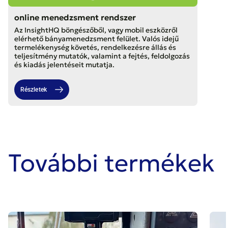
online menedzsment rendszer
Az InsightHQ böngészőből, vagy mobil eszközről
elérhető bányamenedzsment felület. Valós idejű
termelékenység követés, rendelkezésre állás és
teljesítmény mutatók, valamint a fejtés, feldolgozás
és kiadás jelentéseit mutatja.
Részletek
További termékek