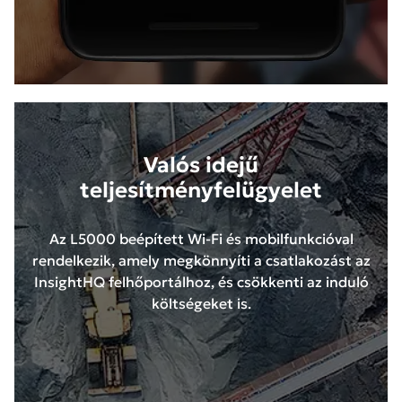
Valós idejű
teljesítményfelügyelet
Az L5000 beépített Wi-Fi és mobilfunkcióval
rendelkezik, amely megkönnyíti a csatlakozást az
InsightHQ felhőportálhoz, és csökkenti az induló
költségeket is.