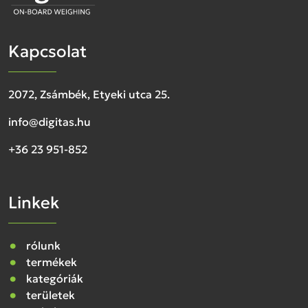
Kapcsolat
2072, Zsámbék, Etyeki utca 25.
info@digitas.hu
+36 23 951-852
Linkek
rólunk
termékek
kategóriák
területek