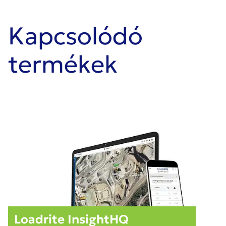
Kapcsolódó
termékek
Loadrite InsightHQ