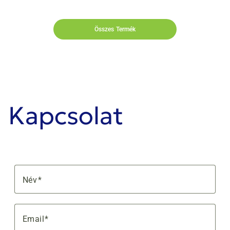
Összes Termék
Kapcsolat
Név
Email