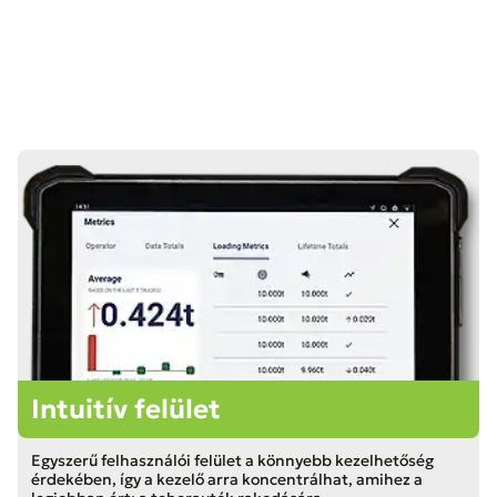
Intuitív felület
Egyszerű felhasználói felület a könnyebb kezelhetőség
érdekében, így a kezelő arra koncentrálhat, amihez a