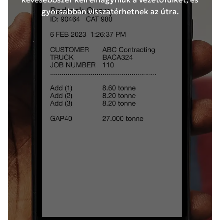
gyorsabban visszatérhetnek az útra.