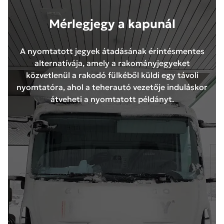
Mérlegjegy a kapunál
A nyomtatott jegyek átadásának érintésmentes
alternatívája, amely a rakományjegyeket
közvetlenül a rakodó fülkéből küldi egy távoli
nyomtatóra, ahol a teherautó vezetője induláskor
átveheti a nyomtatott példányt.